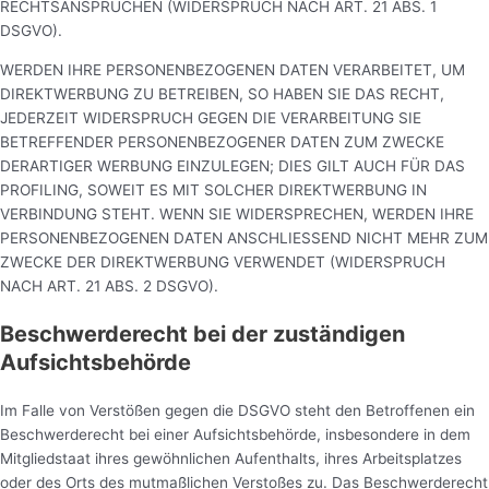
RECHTSANSPRÜCHEN (WIDERSPRUCH NACH ART. 21 ABS. 1
DSGVO).
WERDEN IHRE PERSONENBEZOGENEN DATEN VERARBEITET, UM
DIREKTWERBUNG ZU BETREIBEN, SO HABEN SIE DAS RECHT,
JEDERZEIT WIDERSPRUCH GEGEN DIE VERARBEITUNG SIE
BETREFFENDER PERSONENBEZOGENER DATEN ZUM ZWECKE
DERARTIGER WERBUNG EINZULEGEN; DIES GILT AUCH FÜR DAS
PROFILING, SOWEIT ES MIT SOLCHER DIREKTWERBUNG IN
VERBINDUNG STEHT. WENN SIE WIDERSPRECHEN, WERDEN IHRE
PERSONENBEZOGENEN DATEN ANSCHLIESSEND NICHT MEHR ZUM
ZWECKE DER DIREKTWERBUNG VERWENDET (WIDERSPRUCH
NACH ART. 21 ABS. 2 DSGVO).
Beschwerderecht bei der zuständigen
Aufsichtsbehörde
Im Falle von Verstößen gegen die DSGVO steht den Betroffenen ein
Beschwerderecht bei einer Aufsichtsbehörde, insbesondere in dem
Mitgliedstaat ihres gewöhnlichen Aufenthalts, ihres Arbeitsplatzes
oder des Orts des mutmaßlichen Verstoßes zu. Das Beschwerderecht