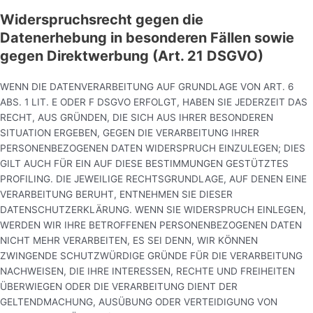
Widerspruchsrecht gegen die
Datenerhebung in besonderen Fällen sowie
gegen Direktwerbung (Art. 21 DSGVO)
WENN DIE DATENVERARBEITUNG AUF GRUNDLAGE VON ART. 6
ABS. 1 LIT. E ODER F DSGVO ERFOLGT, HABEN SIE JEDERZEIT DAS
RECHT, AUS GRÜNDEN, DIE SICH AUS IHRER BESONDEREN
SITUATION ERGEBEN, GEGEN DIE VERARBEITUNG IHRER
PERSONENBEZOGENEN DATEN WIDERSPRUCH EINZULEGEN; DIES
GILT AUCH FÜR EIN AUF DIESE BESTIMMUNGEN GESTÜTZTES
PROFILING. DIE JEWEILIGE RECHTSGRUNDLAGE, AUF DENEN EINE
VERARBEITUNG BERUHT, ENTNEHMEN SIE DIESER
DATENSCHUTZERKLÄRUNG. WENN SIE WIDERSPRUCH EINLEGEN,
WERDEN WIR IHRE BETROFFENEN PERSONENBEZOGENEN DATEN
NICHT MEHR VERARBEITEN, ES SEI DENN, WIR KÖNNEN
ZWINGENDE SCHUTZWÜRDIGE GRÜNDE FÜR DIE VERARBEITUNG
NACHWEISEN, DIE IHRE INTERESSEN, RECHTE UND FREIHEITEN
ÜBERWIEGEN ODER DIE VERARBEITUNG DIENT DER
GELTENDMACHUNG, AUSÜBUNG ODER VERTEIDIGUNG VON