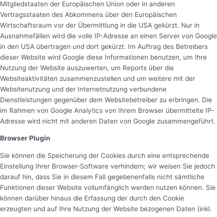
Mitgliedstaaten der Europäischen Union oder in anderen
Vertragsstaaten des Abkommens über den Europäischen
Wirtschaftsraum vor der Übermittlung in die USA gekürzt. Nur in
Ausnahmefällen wird die volle IP-Adresse an einen Server von Google
in den USA übertragen und dort gekürzt. Im Auftrag des Betreibers
dieser Website wird Google diese Informationen benutzen, um Ihre
Nutzung der Website auszuwerten, um Reports über die
Websiteaktivitäten zusammenzustellen und um weitere mit der
Websitenutzung und der Internetnutzung verbundene
Dienstleistungen gegenüber dem Websitebetreiber zu erbringen. Die
im Rahmen von Google Analytics von Ihrem Browser übermittelte IP-
Adresse wird nicht mit anderen Daten von Google zusammengeführt.
Browser Plugin
Sie können die Speicherung der Cookies durch eine entsprechende
Einstellung Ihrer Browser-Software verhindern; wir weisen Sie jedoch
darauf hin, dass Sie in diesem Fall gegebenenfalls nicht sämtliche
Funktionen dieser Website vollumfänglich werden nutzen können. Sie
können darüber hinaus die Erfassung der durch den Cookie
erzeugten und auf Ihre Nutzung der Website bezogenen Daten (inkl.