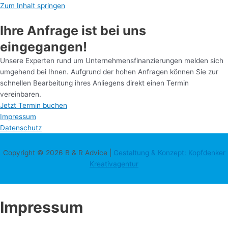
Zum Inhalt springen
Ihre Anfrage ist bei uns
eingegangen!
Unsere Experten rund um Unternehmensfinanzierungen melden sich
umgehend bei Ihnen. Aufgrund der hohen Anfragen können Sie zur
schnellen Bearbeitung ihres Anliegens direkt einen Termin
vereinbaren.
Jetzt Termin buchen
Impressum
Datenschutz
Copyright © 2026
B & R Advice
|
Gestaltung & Konzept: Kopfdenker
Kreativagentur
Impressum