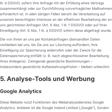
lit. b DSGVO, sofern Ihre Anfrage mit der Erfüllung eines Vertrags
zusammenhängt oder zur Durchführung vorvertraglicher Maßnahmen
erforderlich ist. In allen übrigen Fällen beruht die Verarbeitung auf
unserem berechtigten Interesse an der effektiven Bearbeitung der an
uns gerichteten Anfragen (Art. 6 Abs. 1 lit. f DSGVO) oder auf Ihrer
Einwilligung (Art. 6 Abs. 1 lit. a DSGVO) sofern diese abgefragt wurde.
Die von Ihnen an uns per Kontaktanfragen übersandten Daten
verbleiben bei uns, bis Sie uns zur Löschung auffordern, Ihre
Einwilligung zur Speicherung widerrufen oder der Zweck für die
Datenspeicherung entfällt (z. B. nach abgeschlossener Bearbeitung
Ihres Anliegens). Zwingende gesetzliche Bestimmungen –
insbesondere gesetzliche Aufbewahrungsfristen – bleiben unberührt.
5. Analyse-Tools und Werbung
Google Analytics
Diese Website nutzt Funktionen des Webanalysedienstes Google
Analytics. Anbieter ist die Google Ireland Limited („Google“), Gordon